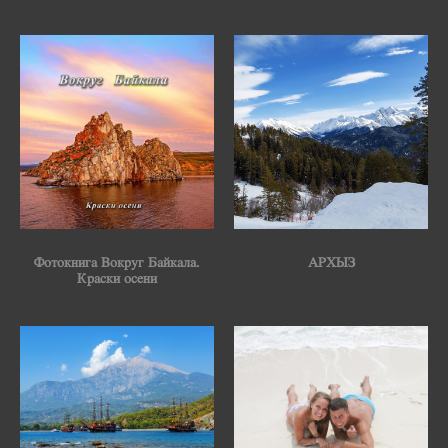
Фотокнига Вокруг Байкала.
АРХЫЗ
Краски осени