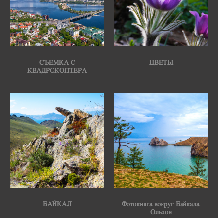
СЪЕМКА С
ЦВЕТЫ
КВАДРОКОПТЕРА
БАЙКАЛ
Фотокнига вокруг Байкала.
Ольхон