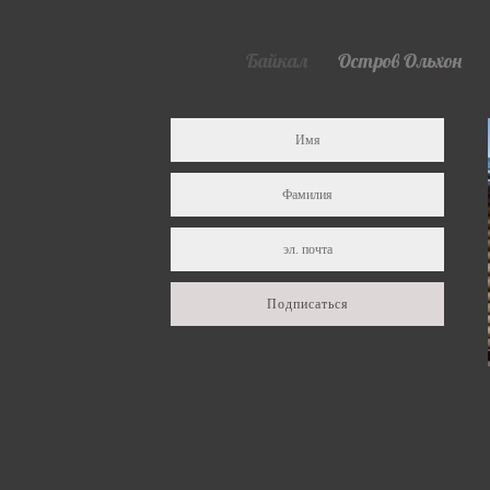
Байкал
Остров Ольхон
Подписаться