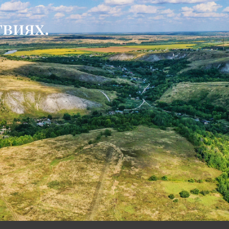
твиях.